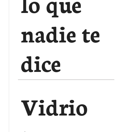
lo que
nadie te
dice
Vidrio