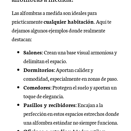
Las alfombras a medida son ideales para
prácticamente
cualquier habitación
. Aquí te
dejamos algunos ejemplos donde realmente
destacan:
Salones:
Crean una base visual armoniosa y
delimitan el espacio.
Dormitorios:
Aportan calidez y
comodidad, especialmente en zonas de paso.
Comedores:
Protegen el suelo y aportan un
toque de elegancia.
Pasillos y recibidores:
Encajan a la
perfección en estos espacios estrechos donde
una alfombra estándar no siempre funciona.
Oficinas o estudios:
Añaden estilo y