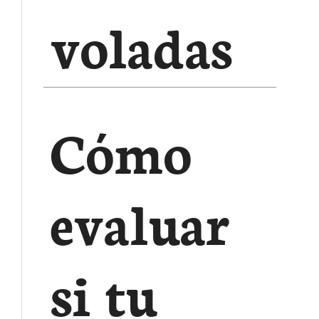
voladas
Cómo
evaluar
si tu