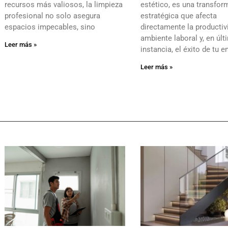
recursos más valiosos, la limpieza
estético, es una transfor
profesional no solo asegura
estratégica que afecta
espacios impecables, sino
directamente la productivi
ambiente laboral y, en últ
Leer más »
instancia, el éxito de tu 
Leer más »