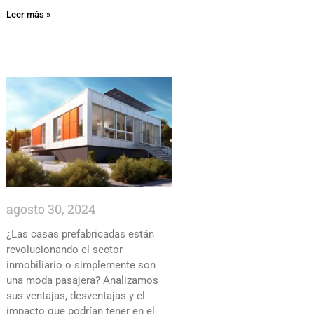
Leer más »
agosto 30, 2024
¿Las casas prefabricadas están
revolucionando el sector
inmobiliario o simplemente son
una moda pasajera? Analizamos
sus ventajas, desventajas y el
impacto que podrían tener en el