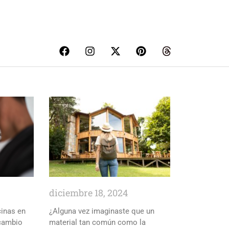
diciembre 18, 2024
cinas en
¿Alguna vez imaginaste que un
 cambio
material tan común como la