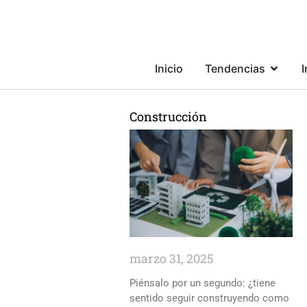
Inicio
Tendencias
I
Construcción
marzo 31, 2025
Piénsalo por un segundo: ¿tiene
sentido seguir construyendo como