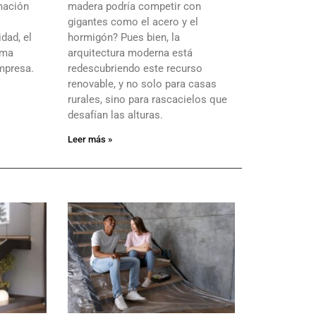
mación
madera podría competir con
gigantes como el acero y el
dad, el
hormigón? Pues bien, la
ima
arquitectura moderna está
empresa.
redescubriendo este recurso
renovable, y no solo para casas
rurales, sino para rascacielos que
desafían las alturas.
Leer más »