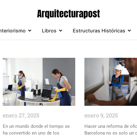
nteriorismo
Libros
Estructuras Históricas
enero 27, 2025
enero 9, 2025
En un mundo donde el tiempo se
Hacer una reforma de ofi
ha convertido en uno de los
Barcelona no es solo un