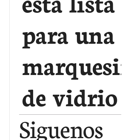
está lista
para una
marquesin
de vidrio
Siguenos