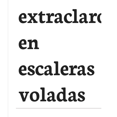
extraclaro
en
escaleras
voladas