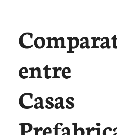
Comparati
entre
Casas
Prefabrica