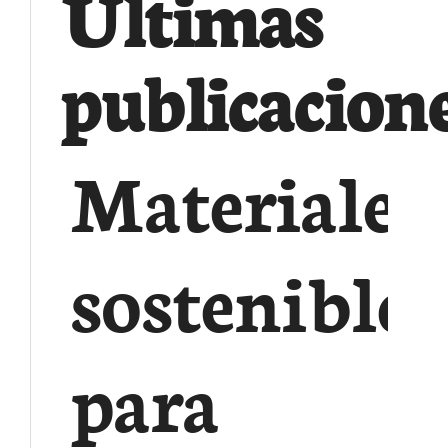
Ultimas
publicacion
Materiales
sostenibles
para