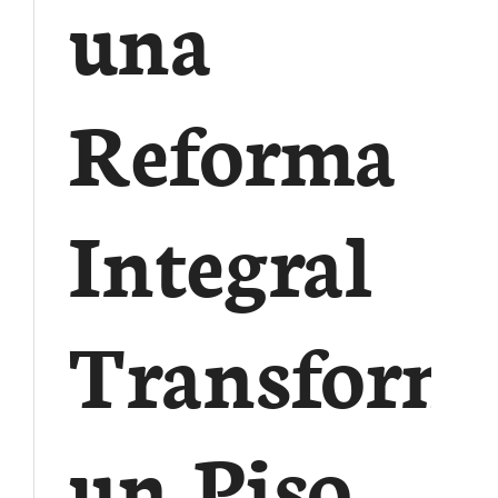
una
Reforma
Integral
Transform
un Piso