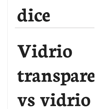
dice
Vidrio
transparen
vs vidrio