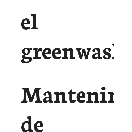
el
greenwash
Mantenimi
de