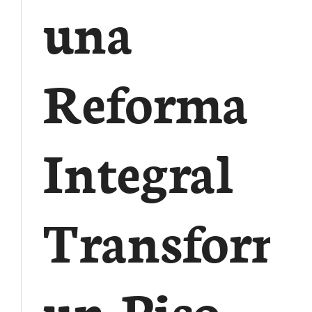
una
Reforma
Integral
Transform
un Piso