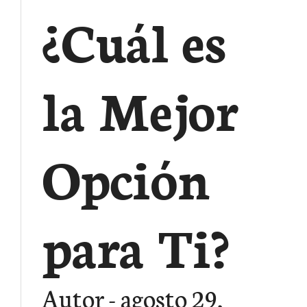
¿Cuál es
la Mejor
Opción
para Ti?
Autor
agosto 29,