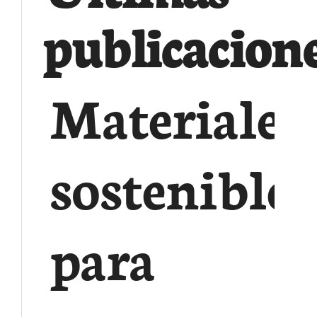
publicacion
Materiales
sostenibles
para