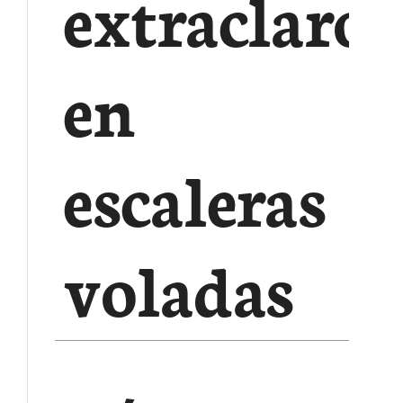
extraclaro
en
escaleras
voladas