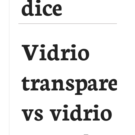
dice
Vidrio
transparen
vs vidrio