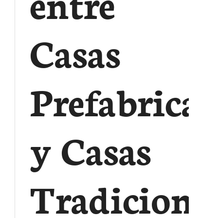
entre
Casas
Prefabrica
y Casas
Tradicional