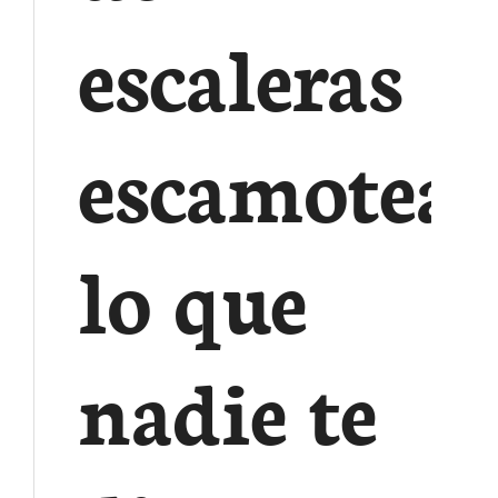
escaleras
escamoteab
lo que
nadie te