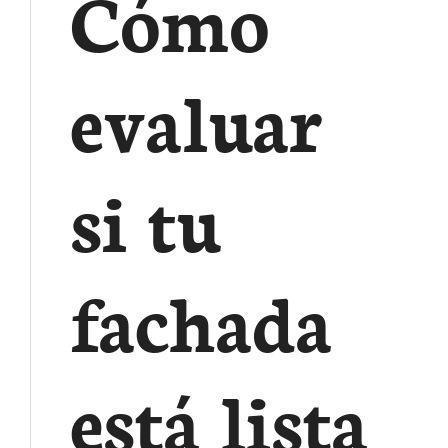
Cómo
evaluar
si tu
fachada
está lista