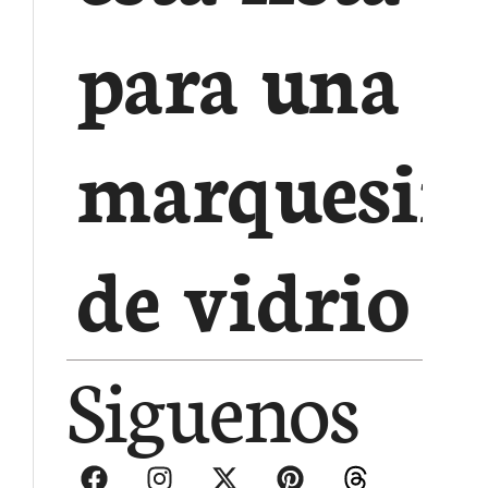
para una
marquesin
de vidrio
Siguenos